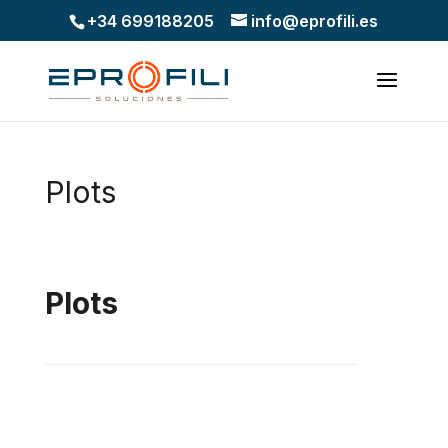
+34 699188205
info@eprofili.es
Plots
Plots