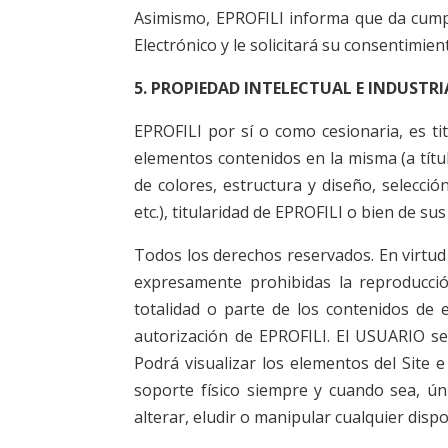
Asimismo, EPROFILI informa que da cumpli
Electrónico y le solicitará su consentimi
5. PROPIEDAD INTELECTUAL E INDUSTRI
EPROFILI por sí o como cesionaria, es ti
elementos contenidos en la misma (a títu
de colores, estructura y diseño, selecc
etc.), titularidad de EPROFILI o bien de sus
Todos los derechos reservados. En virtud 
expresamente prohibidas la reproducción
totalidad o parte de los contenidos de 
autorización de EPROFILI. El USUARIO se
Podrá visualizar los elementos del Site 
soporte físico siempre y cuando sea, ún
alterar, eludir o manipular cualquier disp