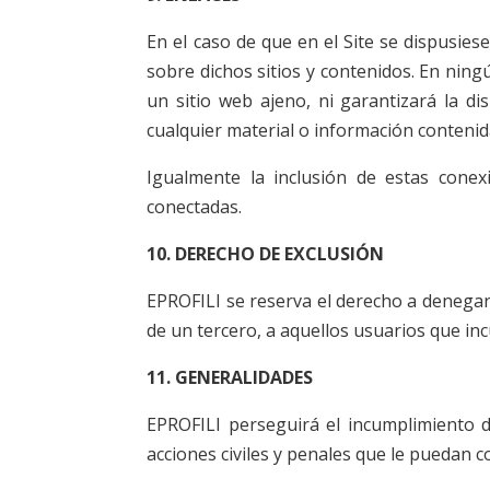
En el caso de que en el Site se dispusies
sobre dichos sitios y contenidos. En nin
un sitio web ajeno, ni garantizará la disp
cualquier material o información contenid
Igualmente la inclusión de estas conex
conectadas.
10. DERECHO DE EXCLUSIÓN
EPROFILI se reserva el derecho a denegar o
de un tercero, a aquellos usuarios que i
11. GENERALIDADES
EPROFILI perseguirá el incumplimiento de
acciones civiles y penales que le puedan 