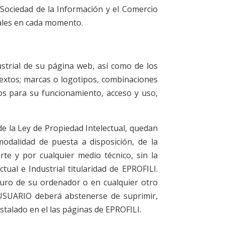
 Sociedad de la Información y el Comercio
ciales en cada momento.
ustrial de su página web, así como de los
textos; marcas o logotipos, combinaciones
os para su funcionamiento, acceso y uso,
de la Ley de Propiedad Intelectual, quedan
modalidad de puesta a disposición, de la
te y por cualquier medio técnico, sin la
al e Industrial titularidad de EPROFILI.
 duro de su ordenador o en cualquier otro
l USUARIO deberá abstenerse de suprimir,
nstalado en el las páginas de EPROFILI.