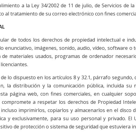
miento a la Ley 34/2002 de 11 de julio, de Servicios de la
ento al tratamiento de su correo electrónico con fines comer
AL
tular de todos los derechos de propiedad intelectual e ind
lo enunciativo, imágenes, sonido, audio, vídeo, software o 
ión de materiales usados, programas de ordenador necesari
 licenciantes.
de lo dispuesto en los artículos 8 y 32.1, párrafo segundo, 
, la distribución y la comunicación pública, incluida su 
esta página web, con fines comerciales, en cualquier sopor
 compromete a respetar los derechos de Propiedad Intelectu
e incluso imprimirlos, copiarlos y almacenarlos en el disco
ica y exclusivamente, para su uso personal y privado. E
ositivo de protección o sistema de seguridad que estuviera i