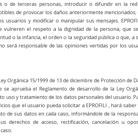
 o de terceras personas, introducir o difundir en la red
ptibles de provocar los daños anteriormente mencionados; (IV
ros usuarios y modificar o manipular sus mensajes. EPROFIL
 vulneren el respeto a la dignidad de la persona, que sea
ntud o la infancia, el orden o la seguridad pública o que, a 
no será responsable de las opiniones vertidas por los usua
 Ley Orgánica 15/1999 de 13 de diciembre de Protección de D
e se aprueba el Reglamento de desarrollo de la Ley Org
o uso y tratamiento de los datos personales del usuario. Pa
icios que el usuario pueda solicitar a EPROFILI , hará saber 
nto de sus datos en cada caso, informándole de la responsabi
sus derechos de acceso, rectificación, cancelación u oposi
 caso.