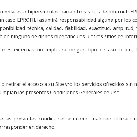
en enlaces o hipervínculos hacía otros sitios de Internet, E
gún caso EPROFILI asumirá responsabilidad alguna por los c
onibilidad técnica, calidad, fiabilidad, exactitud, amplitud,
a en ninguno de dichos hipervínculos u otros sitios de Inter
iones externas no implicará ningún tipo de asociación, f
 retirar el acceso a su Site y/o los servicios ofrecidos sin 
ncumplan las presentes Condiciones Generales de Uso.
 las presentes condiciones así como cualquier utilización
corresponder en derecho.