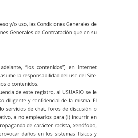
ceso y/o uso, las Condiciones Generales de
iones Generales de Contratación que en su
adelante, “los contenidos”) en Internet
asume la responsabilidad del uso del Site.
ios o contenidos.
encia de este registro, al USUARIO se le
diligente y confidencial de la misma. El
servicios de chat, foros de discusión o
tivo, a no emplearlos para (I) incurrir en
o propaganda de carácter racista, xenófobo,
provocar daños en los sistemas físicos y