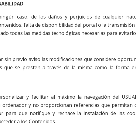
SABILIDAD
ngún caso, de los daños y perjuicios de cualquier natu
ntenidos, falta de disponibilidad del portal o la transmisió
ado todas las medidas tecnológicas necesarias para evitarlo
r sin previo aviso las modificaciones que considere oportu
ios que se presten a través de la misma como la forma 
ersonalizar y facilitar al máximo la navegación del USUA
ordenador y no proporcionan referencias que permitan de
para que notifique y rechace la instalación de las coo
acceder a los Contenidos.