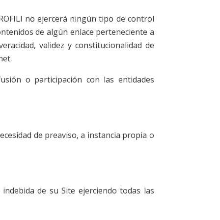
PROFILI no ejercerá ningún tipo de control
ontenidos de algún enlace perteneciente a
 veracidad, validez y constitucionalidad de
net.
usión o participación con las entidades
necesidad de preaviso, a instancia propia o
 indebida de su Site ejerciendo todas las