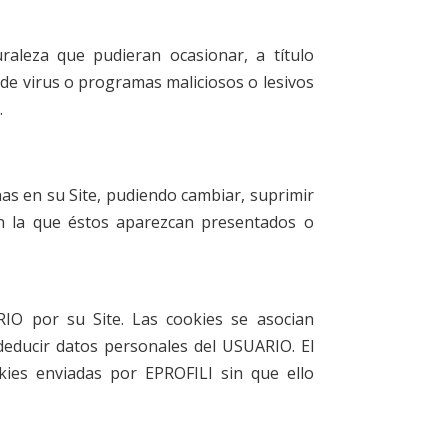
raleza que pudieran ocasionar, a título
n de virus o programas maliciosos o lesivos
.
nas en su Site, pudiendo cambiar, suprimir
en la que éstos aparezcan presentados o
RIO por su Site. Las cookies se asocian
ducir datos personales del USUARIO. El
kies enviadas por EPROFILI sin que ello