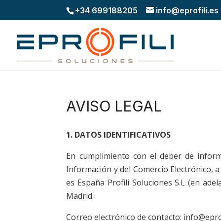
+34 699188205
info@eprofili.es
AVISO LEGAL
1. DATOS IDENTIFICATIVOS
En cumplimiento con el deber de informa
Información y del Comercio Electrónico, a 
es España Profili Soluciones S.L (en ade
Madrid.
Correo electrónico de contacto: info@eprof