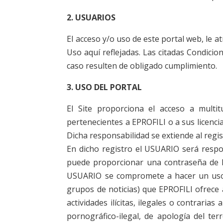
2. USUARIOS
El acceso y/o uso de este portal web, le 
Uso aquí reflejadas. Las citadas Condici
caso resulten de obligado cumplimiento.
3. USO DEL PORTAL
El Site proporciona el acceso a multit
pertenecientes a EPROFILI o a sus licenci
Dicha responsabilidad se extiende al regi
En dicho registro el USUARIO será respo
puede proporcionar una contraseña de la
USUARIO se compromete a hacer un uso a
grupos de noticias) que EPROFILI ofrece a
actividades ilícitas, ilegales o contraria
pornográfico-ilegal, de apología del te