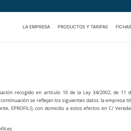
LA EMPRESA
PRODUCTOS Y TARIFAS
FICHA
ción recogido en artículo 10 de la Ley 34/2002, de 11 de 
continuación se reflejan los siguientes datos: la empresa tit
lante, EPROFILI), con domicilio a estos efectos en C/ Vered
ili.es