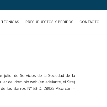
S TÉCNICAS
PRESUPUESTOS Y PEDIDOS
CONTACTO
julio, de Servicios de la Sociedad de la
ular del dominio web (en adelante, el Site)
a de los Barros Nº 53-D, 28925 Alcorcón –