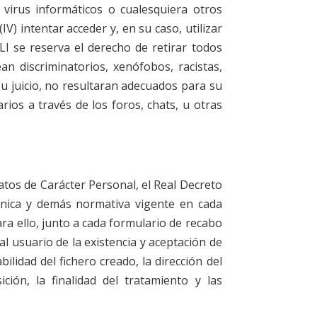
 virus informáticos o cualesquiera otros
) intentar acceder y, en su caso, utilizar
I se reserva el derecho de retirar todos
n discriminatorios, xenófobos, racistas,
su juicio, no resultaran adecuados para su
rios a través de los foros, chats, u otras
atos de Carácter Personal, el Real Decreto
ánica y demás normativa vigente en cada
ra ello, junto a cada formulario de recabo
al usuario de la existencia y aceptación de
lidad del fichero creado, la dirección del
ción, la finalidad del tratamiento y las