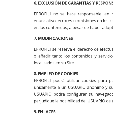
6. EXCLUSIÓN DE GARANTÍAS Y RESPON
EPROFILI no se hace responsable, en ni
enunciativo: errores u omisiones en los co
en los contenidos, a pesar de haber adopt
7. MODIFICACIONES
EPROFILI se reserva el derecho de efectua
o añadir tanto los contenidos y servic
localizados en su Site.
8. EMPLEO DE COOKIES
EPROFILI podrá utilizar cookies para p
únicamente a un USUARIO anónimo y su 
USUARIO podrá configurar su navegador 
perjudique la posibilidad del USUARIO de 
9. ENLACES