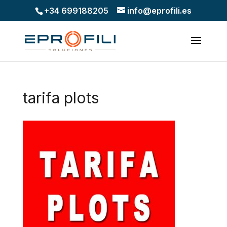
+34 699188205
info@eprofili.es
tarifa plots