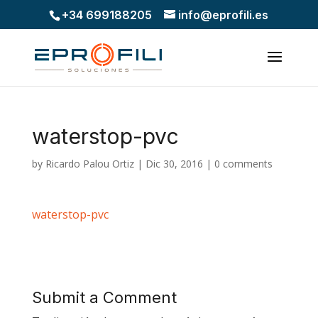
+34 699188205
info@eprofili.es
waterstop-pvc
by
Ricardo Palou Ortiz
|
Dic 30, 2016
|
0 comments
waterstop-pvc
Submit a Comment