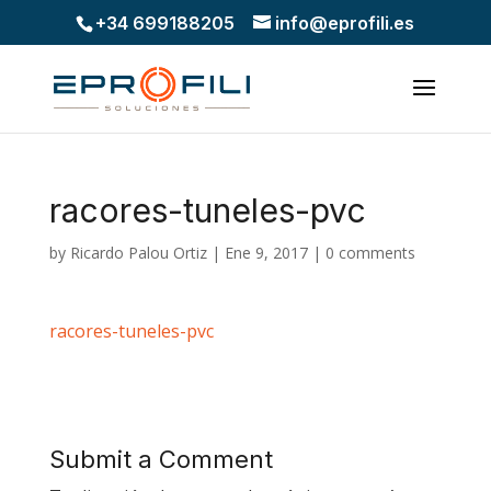
+34 699188205
info@eprofili.es
racores-tuneles-pvc
by
Ricardo Palou Ortiz
|
Ene 9, 2017
|
0 comments
racores-tuneles-pvc
Submit a Comment