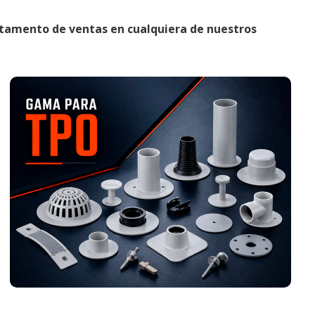
rtamento de ventas
en cualquiera de nuestros