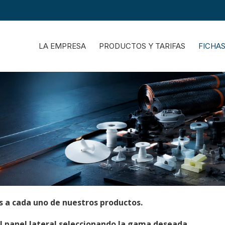
LA EMPRESA
PRODUCTOS Y TARIFAS
FICHA
s a cada uno de nuestros productos.
l panel lateral seleccionando la gama deseada.