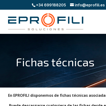
+34 699188205
info@eprofili.es
Fichas técnicas
En EPROFILI disponemos de fichas técnicas asociada
Puede descargarse cualquiera de las fichas desde e