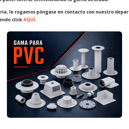
ria, le rogamos póngase en contacto con nuestro depa
endo click
AQUÍ
.