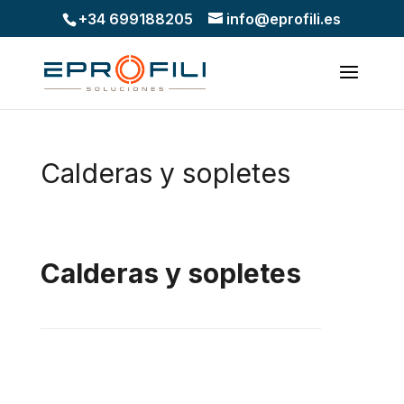
+34 699188205
info@eprofili.es
Calderas y sopletes
Calderas y sopletes