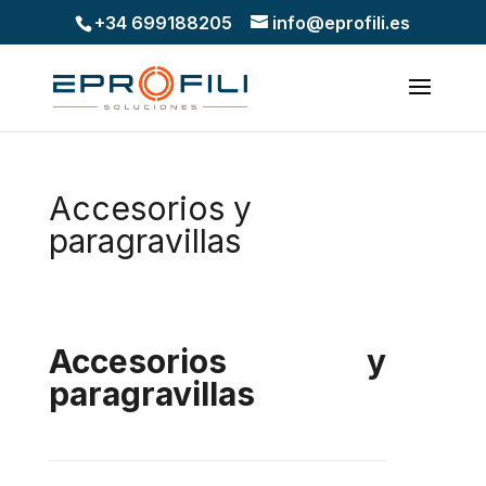
+34 699188205
info@eprofili.es
Accesorios y
paragravillas
Accesorios y
paragravillas